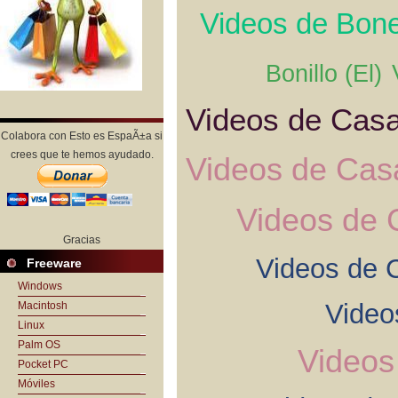
Videos de Bon
Bonillo (El)
Videos de Cas
Colabora con Esto es EspaÃ±a si
crees que te hemos ayudado.
Videos de Cas
Videos de 
Gracias
Videos de 
Freeware
Windows
Video
Macintosh
Linux
Palm OS
Videos
Pocket PC
Móviles