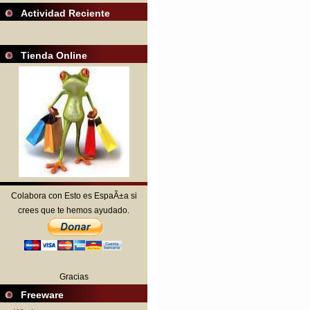
Actividad Reciente
Tienda Online
Colabora con Esto es EspaÃ±a si
crees que te hemos ayudado.
Gracias
Freeware