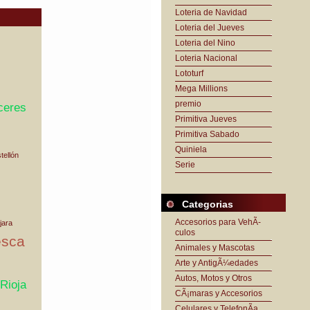
Loteria de Navidad
Loteria del Jueves
Loteria del Nino
Loteria Nacional
Lototurf
Mega Millions
premio
ceres
Primitiva Jueves
Primitiva Sabado
Quiniela
tellón
Serie
Categorias
Accesorios para VehÃ­
jara
culos
sca
Animales y Mascotas
Arte y AntigÃ¼edades
Autos, Motos y Otros
Rioja
CÃ¡maras y Accesorios
Celulares y TelefonÃ­a