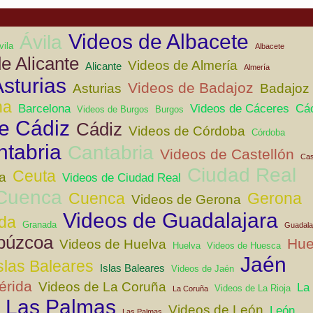
Videos de Albacete
Ávila
vila
Albacete
e Alicante
Videos de Almería
Alicante
Almería
sturias
Videos de Badajoz
Asturias
Badajoz
na
Barcelona
Videos de Cáceres
Cá
Videos de Burgos
Burgos
e Cádiz
Cádiz
Videos de Córdoba
Córdoba
ntabria
Cantabria
Videos de Castellón
Cas
Ciudad Real
Ceuta
a
Videos de Ciudad Real
 Cuenca
Cuenca
Gerona
Videos de Gerona
Videos de Guadalajara
da
Granada
Guadala
púzcoa
Hue
Videos de Huelva
Huelva
Videos de Huesca
Jaén
slas Baleares
Islas Baleares
Videos de Jaén
érida
Videos de La Coruña
La 
Videos de La Rioja
La Coruña
e Las Palmas
Videos de León
León
Las Palmas