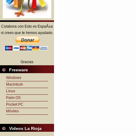
Colabora con Esto es EspaÃ±a
si crees que te hemos ayudado.
Gracias
Freeware
Windows
Macintosh
Linux
Palm OS
Pocket PC
Móviles
Videos La Rioja