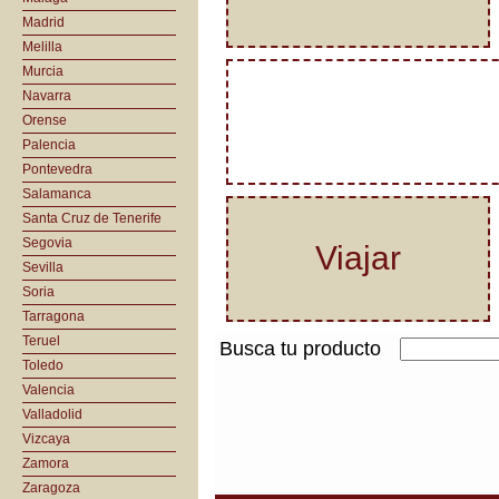
Madrid
Melilla
Murcia
Navarra
Orense
Palencia
Pontevedra
Salamanca
Santa Cruz de Tenerife
Segovia
Viajar
Sevilla
Soria
Tarragona
Teruel
Busca tu producto
Toledo
Valencia
Valladolid
Vizcaya
Zamora
Zaragoza