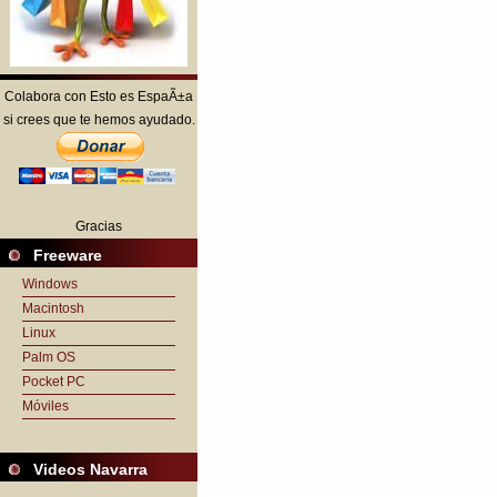
Colabora con Esto es EspaÃ±a
si crees que te hemos ayudado.
Gracias
Freeware
Windows
Macintosh
Linux
Palm OS
Pocket PC
Móviles
Videos Navarra