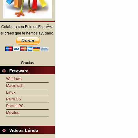
Colabora con Esto es EspaÃ±a
si crees que te hemos ayudado.
Gracias
Freeware
Windows
Macintosh
Linux
Palm OS
Pocket PC
Móviles
Videos Lérida