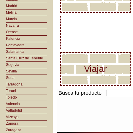
Madrid
Melilla
Murcia
Navarra
Orense
Palencia
Pontevedra
Salamanca
Santa Cruz de Tenerife
Segovia
Viajar
Sevilla
Soria
Tarragona
Teruel
Busca tu producto
Toledo
Valencia
Valladolid
Vizcaya
Zamora
Zaragoza